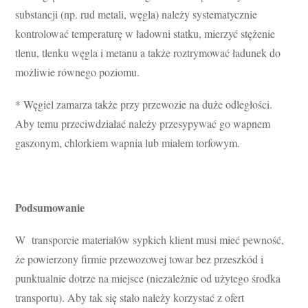
substancji (np. rud metali, węgla) należy systematycznie
kontrolować temperaturę w ładowni statku, mierzyć stężenie
tlenu, tlenku węgla i metanu a także roztrymować ładunek do
możliwie równego poziomu.
* Węgiel zamarza także przy przewozie na duże odległości.
Aby temu przeciwdziałać należy przesypywać go wapnem
gaszonym, chlorkiem wapnia lub miałem torfowym.
Podsumowanie
W transporcie materiałów sypkich klient musi mieć pewność,
że powierzony firmie przewozowej towar bez przeszkód i
punktualnie dotrze na miejsce (niezależnie od użytego środka
transportu). Aby tak się stało należy korzystać z ofert