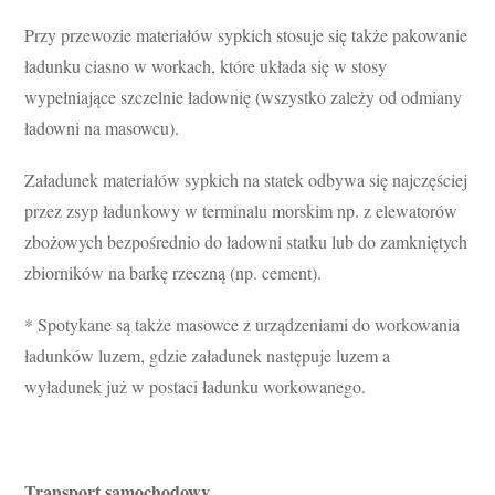
Przy przewozie materiałów sypkich stosuje się także pakowanie
ładunku ciasno w workach, które układa się w stosy
wypełniające szczelnie ładownię (wszystko zależy od odmiany
ładowni na masowcu).
Załadunek materiałów sypkich na statek odbywa się najczęściej
przez zsyp ładunkowy w terminalu morskim np. z elewatorów
zbożowych bezpośrednio do ładowni statku lub do zamkniętych
zbiorników na barkę rzeczną (np. cement).
* Spotykane są także masowce z urządzeniami do workowania
ładunków luzem, gdzie załadunek następuje luzem a
wyładunek już w postaci ładunku workowanego.
Transport samochodowy