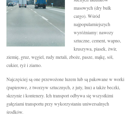
masowych (dry bulk
cargo). Wśród
najpopularniejszych
wyróżniamy: nawozy
sztuczne, cement, wapno,
kruszywa, piasek, żwir,
ziemię, gruz, węgiel, rudy metali, zboże, pasze, mąkę, sól,
cukier, ryż i ziarno.
Najczęściej są one przewożone luzem lub są pakowane w worki
(papierowe, z tworzyw sztucznych, z juty, lnu) a także beczki,
skrzynie i kontenery. Ich transport odbywa się wszystkimi
gałęziami transportu przy wykorzystaniu uniwersalnych
środków.