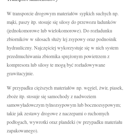
W transporcie drogowym materiałów sypkich suchych np.
mąki, paszy itp. stosuje się silosy do przewozu ładunków
(jednokomorowe lub wielokomorowe). Do rozładunku
zbiorników w silosach służy lej zsypowy oraz podnośnik
hydrauliczny. Najczęściej wykorzystuje się w nich system
przedmuchiwania zbiornika sprężonym powietrzem z
kompresora lub silosy te mogą być rozładowywane
grawitacyjnie.
W przypadku cięższych materiałów np. węgiel, żwir, piasek,
zboże itp. stosuje się samochody z nadwoziem
samowyładowczym tylnozsypowym lub bocznozsypowym;
takie jak zestawy drogowe z naczepami o ruchomych
podłogach, wywrotki oraz plandeki (w przypadku materiału
zapakowanego).