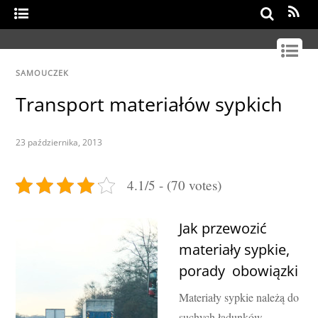
Search
SAMOUCZEK
Transport materiałów sypkich
23 października, 2013
4.1/5 - (70 votes)
Jak przewozić
materiały sypkie,
porady obowiązki
Materiały sypkie należą do
suchych ładunków