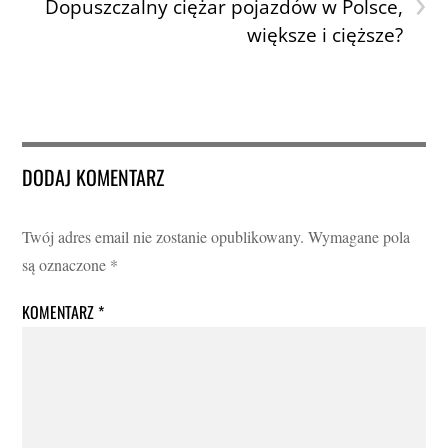
›
Dopuszczalny ciężar pojazdów w Polsce,
większe i cięższe?
DODAJ KOMENTARZ
Twój adres email nie zostanie opublikowany.
Wymagane pola
są oznaczone
*
KOMENTARZ
*