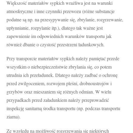
Większość materiałów sypkich wrażliwa jest na warunki
atmosferyczne i inne czynniki przewozu (różne substancje
podatne są np. na przesypywanie się, zbrylanie, rozgrzewanie,
upłynnianie, rozpylanie itp.), dlatego tak ważne jest
zapewnienie im odpowiednich warunków transportu jak
również dbanie o czystość przestrzeni ładunkowych.
Przy transporcie materiałów sypkich należy pamiętać przede
wszystkim o niebezpieczeństwie zbrylania się, co potem
utrudnia ich przeładunek. Dlatego należy zadbać o ochronę
przed zwilgoceniem, rozwojem pleśni, drobnoustrojów i
grzybów oraz mieszaniem się różnych odmian. W wielu
przypadkach przed załadunkiem należy przeprowadzić
inspekcję sanitarną środka transportu (np. podczas transportu
ziarna).
Ze względu na możliwość rozgrzewania się niektórych