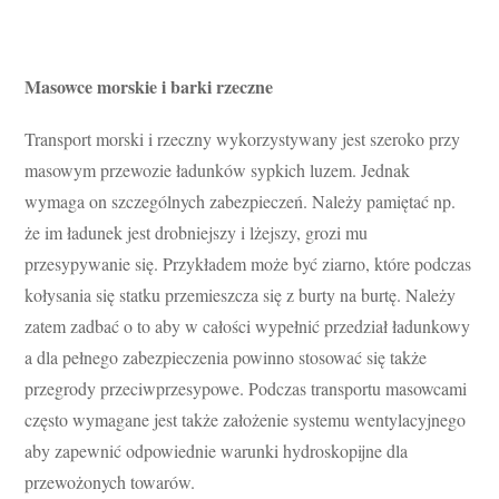
Masowce morskie i barki rzeczne
Transport morski i rzeczny wykorzystywany jest szeroko przy
masowym przewozie ładunków sypkich luzem. Jednak
wymaga on szczególnych zabezpieczeń. Należy pamiętać np.
że im ładunek jest drobniejszy i lżejszy, grozi mu
przesypywanie się. Przykładem może być ziarno, które podczas
kołysania się statku przemieszcza się z burty na burtę. Należy
zatem zadbać o to aby w całości wypełnić przedział ładunkowy
a dla pełnego zabezpieczenia powinno stosować się także
przegrody przeciwprzesypowe. Podczas transportu masowcami
często wymagane jest także założenie systemu wentylacyjnego
aby zapewnić odpowiednie warunki hydroskopijne dla
przewożonych towarów.