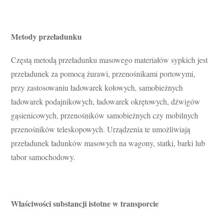
Metody przeładunku
Częstą metodą przeładunku masowego materiałów sypkich jest
przeładunek za pomocą żurawi, przenośnikami portowymi,
przy zastosowaniu ładowarek kołowych, samobieżnych
ładowarek podajnikowych, ładowarek okrętowych, dźwigów
gąsienicowych, przenośników samobieżnych czy mobilnych
przenośników teleskopowych. Urządzenia te umożliwiają
przeładunek ładunków masowych na wagony, statki, barki lub
tabor samochodowy.
Właściwości substancji istotne w transporcie