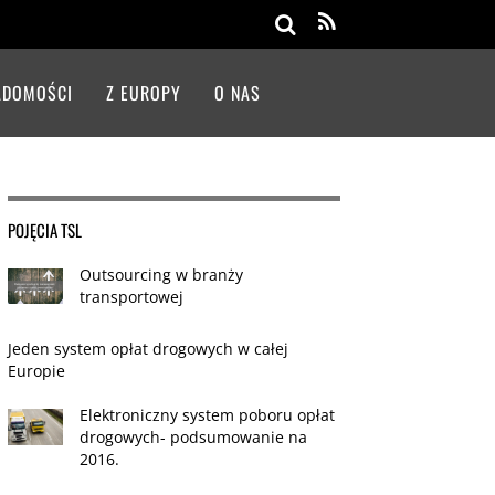
Search
ADOMOŚCI
Z EUROPY
O NAS
POJĘCIA TSL
Outsourcing w branży
transportowej
Jeden system opłat drogowych w całej
Europie
Elektroniczny system poboru opłat
drogowych- podsumowanie na
2016.