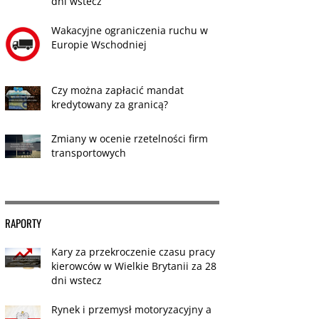
dni wstecz
Wakacyjne ograniczenia ruchu w
Europie Wschodniej
Czy można zapłacić mandat
kredytowany za granicą?
Zmiany w ocenie rzetelności firm
transportowych
RAPORTY
Kary za przekroczenie czasu pracy
kierowców w Wielkie Brytanii za 28
dni wstecz
Rynek i przemysł motoryzacyjny a