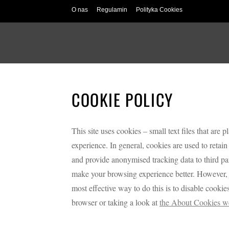
O nas
Regulamin
Polityka Cookies
COOKIE POLICY
This site uses cookies – small text files that are 
experience. In general, cookies are used to retain
and provide anonymised tracking data to third par
make your browsing experience better. However, y
most effective way to do this is to disable cooki
browser or taking a look at
the About Cookies w