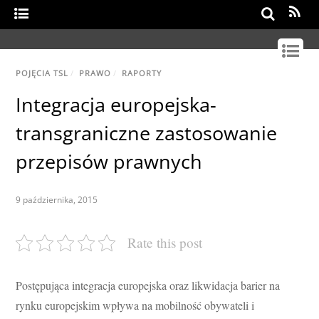
Search
POJĘCIA TSL
/
PRAWO
/
RAPORTY
Integracja europejska-
transgraniczne zastosowanie
przepisów prawnych
9 października, 2015
Rate this post
Postępująca integracja europejska oraz likwidacja barier na
rynku europejskim wpływa na mobilność obywateli i