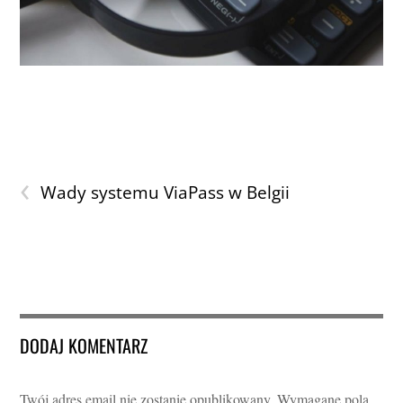
‹
Wady systemu ViaPass w Belgii
DODAJ KOMENTARZ
Twój adres email nie zostanie opublikowany.
Wymagane pola