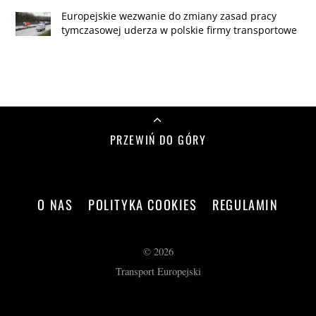
Europejskie wezwanie do zmiany zasad pracy
tymczasowej uderza w polskie firmy transportowe
PRZEWIŃ DO GÓRY
O NAS
POLITYKA COOKIES
REGULAMIN
©
2026
Transport Europejski