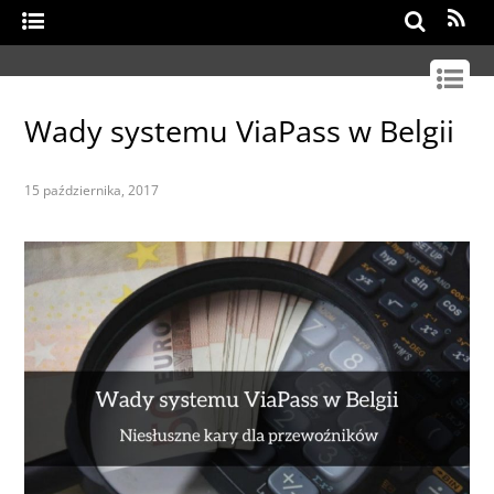
Search
Wady systemu ViaPass w Belgii
15 października, 2017