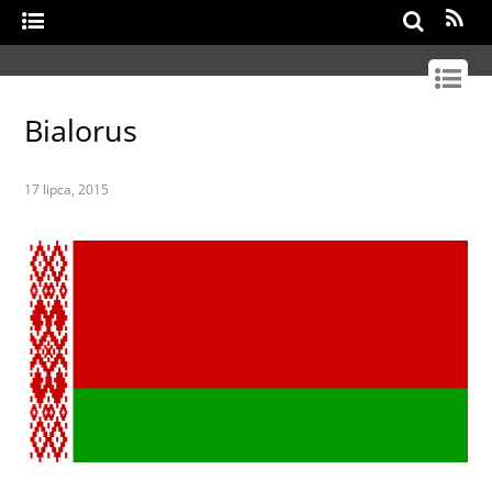
Search
Bialorus
17 lipca, 2015