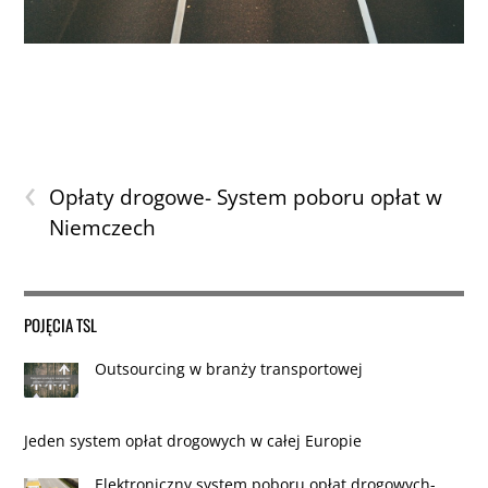
‹
Opłaty drogowe- System poboru opłat w
Niemczech
POJĘCIA TSL
Outsourcing w branży transportowej
Jeden system opłat drogowych w całej Europie
Elektroniczny system poboru opłat drogowych-