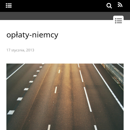
Search
opłaty-niemcy
17 stycznia, 2013