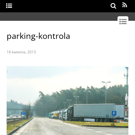
Search
parking-kontrola
18 kwietnia, 2013