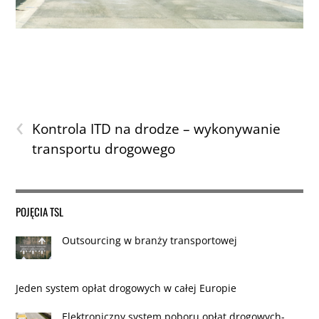
‹
Kontrola ITD na drodze – wykonywanie
transportu drogowego
POJĘCIA TSL
Outsourcing w branży transportowej
Jeden system opłat drogowych w całej Europie
Elektroniczny system poboru opłat drogowych-