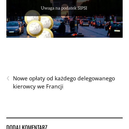
‹
Nowe opłaty od każdego delegowanego
kierowcy we Francji
DODAJ KOMENTARZ