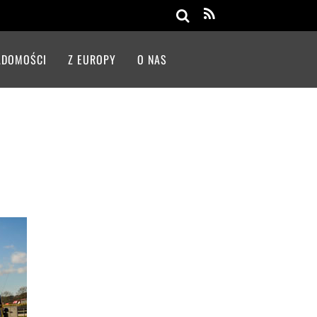
Search
ADOMOŚCI
Z EUROPY
O NAS