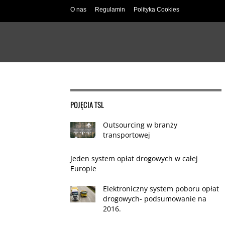
O nas
Regulamin
Polityka Cookies
POJĘCIA TSL
Outsourcing w branży
transportowej
Jeden system opłat drogowych w całej
Europie
Elektroniczny system poboru opłat
drogowych- podsumowanie na
2016.