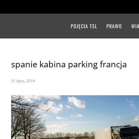
POJĘCIA TSL
PRAWO
WI
spanie kabina parking francja
31 lipca, 2014