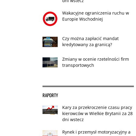
dni wstecz
Wakacyjne ograniczenia ruchu w
Europie Wschodniej
Czy można zapłacić mandat
kredytowany za granicą?
Zmiany w ocenie rzetelności firm
transportowych
RAPORTY
Kary za przekroczenie czasu pracy
kierowców w Wielkie Brytanii za 28
dni wstecz
Rynek i przemysł motoryzacyjny a