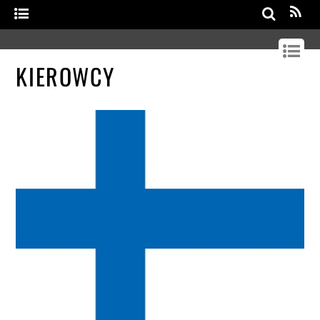
Search
KIEROWCY