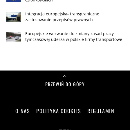
Integracja europejska- transgraniczne
zastosowanie przepisów prawnych
Europejskie wezwanie do zmiany zasad pracy
tymczasowej uderza w polskie firmy transportowe
PRZEWIŃ DO GÓRY
O NAS
POLITYKA COOKIES
REGULAMIN