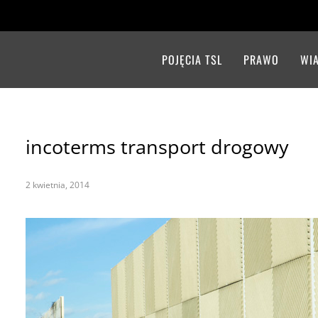
POJĘCIA TSL
PRAWO
WI
incoterms transport drogowy
2 kwietnia, 2014