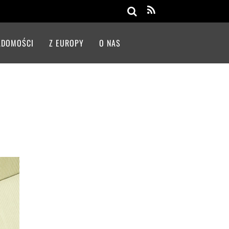
Search
ADOMOŚCI
Z EUROPY
O NAS