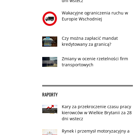
dni wstecz
Wakacyjne ograniczenia ruchu w
Europie Wschodniej
Czy można zapłacić mandat
kredytowany za granicą?
Zmiany w ocenie rzetelności firm
transportowych
RAPORTY
Kary za przekroczenie czasu pracy
kierowców w Wielkie Brytanii za 28
dni wstecz
Rynek i przemysł motoryzacyjny a