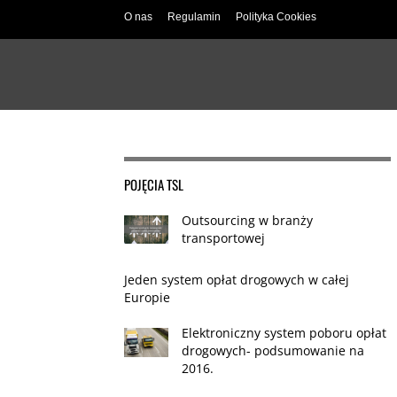
O nas
Regulamin
Polityka Cookies
POJĘCIA TSL
Outsourcing w branży
transportowej
Jeden system opłat drogowych w całej
Europie
Elektroniczny system poboru opłat
drogowych- podsumowanie na
2016.