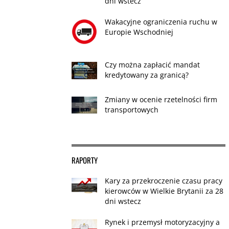
dni wstecz
Wakacyjne ograniczenia ruchu w
Europie Wschodniej
Czy można zapłacić mandat
kredytowany za granicą?
Zmiany w ocenie rzetelności firm
transportowych
RAPORTY
Kary za przekroczenie czasu pracy
kierowców w Wielkie Brytanii za 28
dni wstecz
Rynek i przemysł motoryzacyjny a