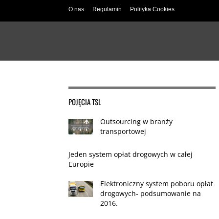
O nas
Regulamin
Polityka Cookies
POJĘCIA TSL
Outsourcing w branży
transportowej
Jeden system opłat drogowych w całej
Europie
Elektroniczny system poboru opłat
drogowych- podsumowanie na
2016.