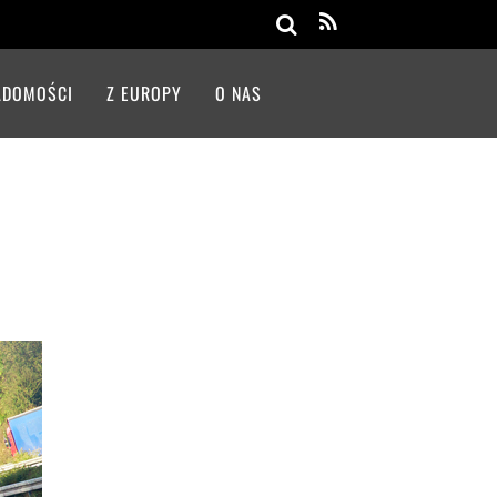
Search
ADOMOŚCI
Z EUROPY
O NAS