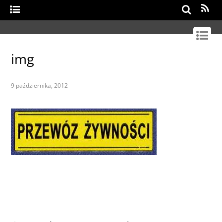
Search
img
9 października, 2012