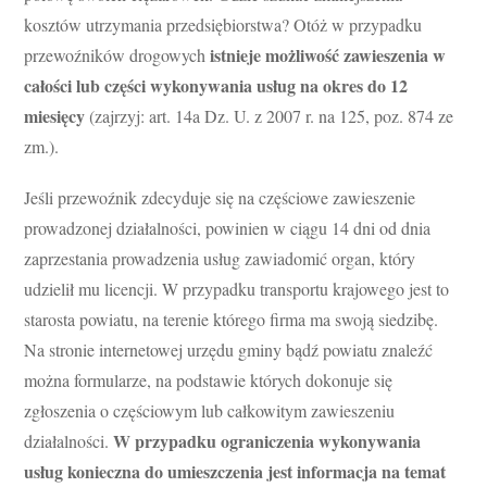
kosztów utrzymania przedsiębiorstwa? Otóż w przypadku
istnieje możliwość zawieszenia w
przewoźników drogowych
całości lub części wykonywania usług na okres do 12
miesięcy
(zajrzyj: art. 14a Dz. U. z 2007 r. na 125, poz. 874 ze
zm.).
Jeśli przewoźnik zdecyduje się na częściowe zawieszenie
prowadzonej działalności, powinien w ciągu 14 dni od dnia
zaprzestania prowadzenia usług zawiadomić organ, który
udzielił mu licencji. W przypadku transportu krajowego jest to
starosta powiatu, na terenie którego firma ma swoją siedzibę.
Na stronie internetowej urzędu gminy bądź powiatu znaleźć
można formularze, na podstawie których dokonuje się
zgłoszenia o częściowym lub całkowitym zawieszeniu
W przypadku ograniczenia wykonywania
działalności.
usług konieczna do umieszczenia jest informacja na temat