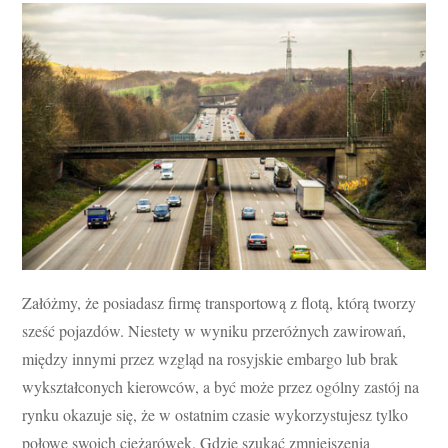
Załóżmy, że posiadasz firmę transportową z flotą, którą tworzy
sześć pojazdów. Niestety w wyniku przeróżnych zawirowań,
między innymi przez wzgląd na rosyjskie embargo lub brak
wykształconych kierowców, a być może przez ogólny zastój na
rynku okazuje się, że w ostatnim czasie wykorzystujesz tylko
połowę swoich ciężarówek. Gdzie szukać zmniejszenia