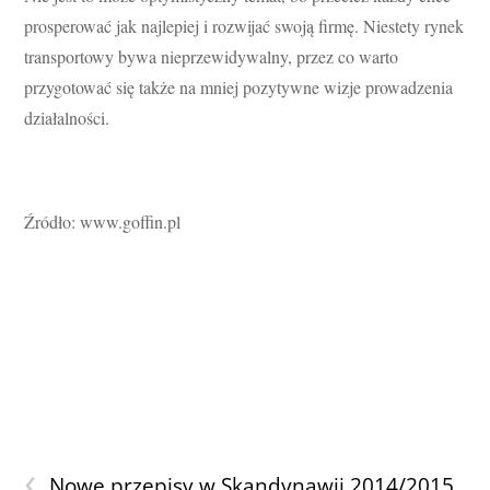
prosperować jak najlepiej i rozwijać swoją firmę. Niestety rynek
transportowy bywa nieprzewidywalny, przez co warto
przygotować się także na mniej pozytywne wizje prowadzenia
działalności.
Źródło: www.goffin.pl
‹
Nowe przepisy w Skandynawii 2014/2015