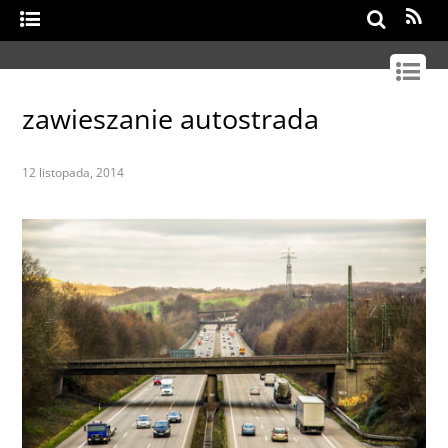
Search
zawieszanie autostrada
12 listopada, 2014