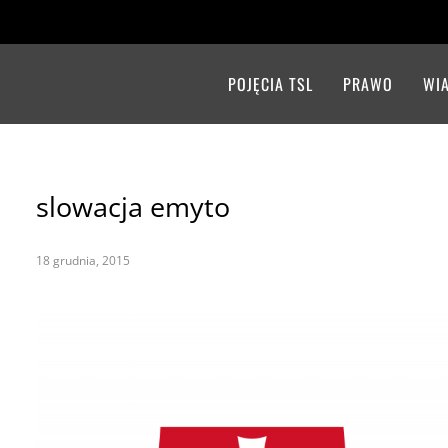
POJĘCIA TSL
PRAWO
WI
slowacja emyto
18 grudnia, 2015