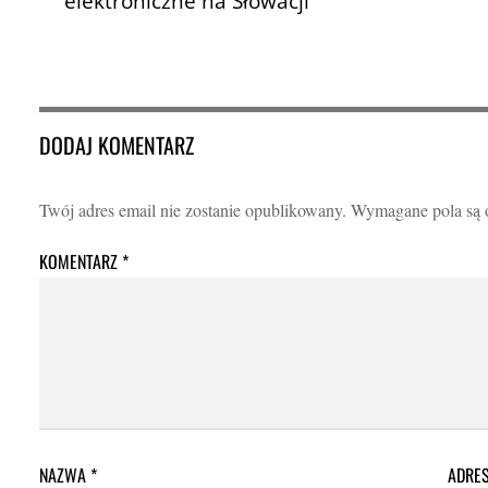
elektroniczne na Słowacji
DODAJ KOMENTARZ
Twój adres email nie zostanie opublikowany.
Wymagane pola są
KOMENTARZ
*
NAZWA
*
ADRE