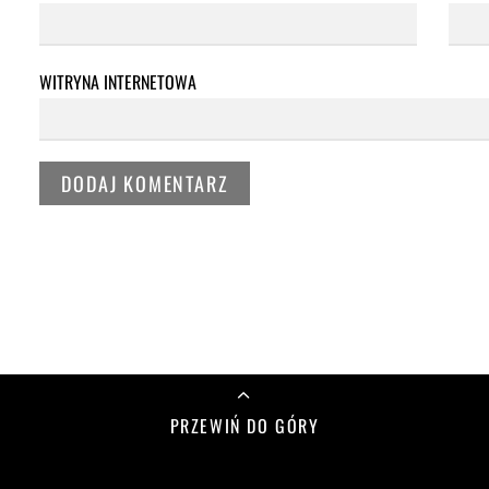
WITRYNA INTERNETOWA
PRZEWIŃ DO GÓRY