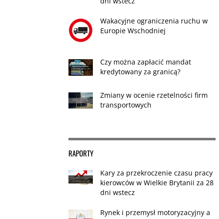
dni wstecz
Wakacyjne ograniczenia ruchu w
Europie Wschodniej
Czy można zapłacić mandat
kredytowany za granicą?
Zmiany w ocenie rzetelności firm
transportowych
RAPORTY
Kary za przekroczenie czasu pracy
kierowców w Wielkie Brytanii za 28
dni wstecz
Rynek i przemysł motoryzacyjny a