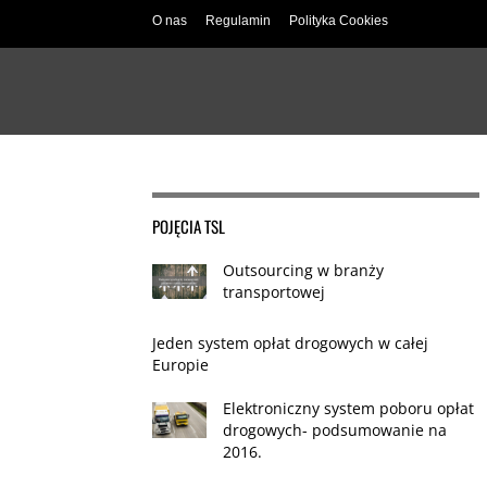
O nas
Regulamin
Polityka Cookies
POJĘCIA TSL
Outsourcing w branży
transportowej
Jeden system opłat drogowych w całej
Europie
Elektroniczny system poboru opłat
drogowych- podsumowanie na
2016.