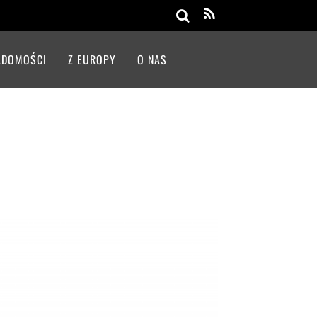
Search
ADOMOŚCI
Z EUROPY
O NAS