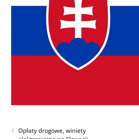
‹
Opłaty drogowe, winiety