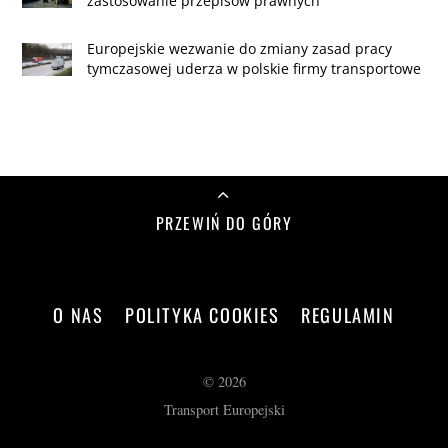
zastosowanie przepisów prawnych
Europejskie wezwanie do zmiany zasad pracy
tymczasowej uderza w polskie firmy transportowe
PRZEWIŃ DO GÓRY
O NAS
POLITYKA COOKIES
REGULAMIN
©
2026
Transport Europejski