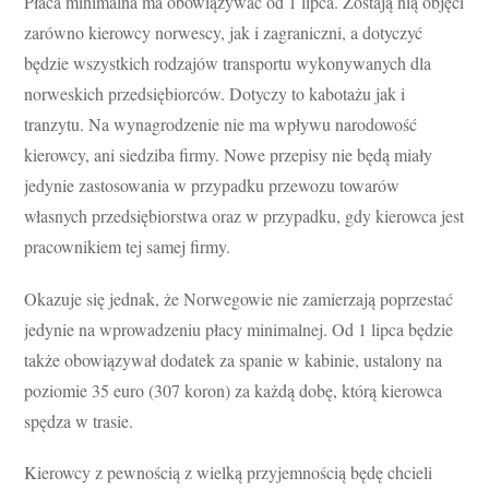
Płaca minimalna ma obowiązywać od 1 lipca. Zostają nią objęci
zarówno kierowcy norwescy, jak i zagraniczni, a dotyczyć
będzie wszystkich rodzajów transportu wykonywanych dla
norweskich przedsiębiorców. Dotyczy to kabotażu jak i
tranzytu. Na wynagrodzenie nie ma wpływu narodowość
kierowcy, ani siedziba firmy. Nowe przepisy nie będą miały
jedynie zastosowania w przypadku przewozu towarów
własnych przedsiębiorstwa oraz w przypadku, gdy kierowca jest
pracownikiem tej samej firmy.
Okazuje się jednak, że Norwegowie nie zamierzają poprzestać
jedynie na wprowadzeniu płacy minimalnej. Od 1 lipca będzie
także obowiązywał dodatek za spanie w kabinie, ustalony na
poziomie 35 euro (307 koron) za każdą dobę, którą kierowca
spędza w trasie.
Kierowcy z pewnością z wielką przyjemnością będę chcieli