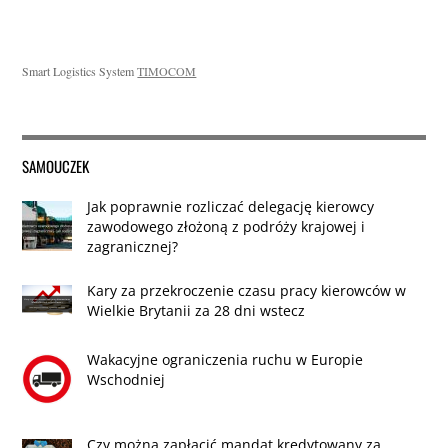
Smart Logistics System
TIMOCOM
SAMOUCZEK
Jak poprawnie rozliczać delegację kierowcy
zawodowego złożoną z podróży krajowej i
zagranicznej?
Kary za przekroczenie czasu pracy kierowców w
Wielkie Brytanii za 28 dni wstecz
Wakacyjne ograniczenia ruchu w Europie
Wschodniej
Czy można zapłacić mandat kredytowany za