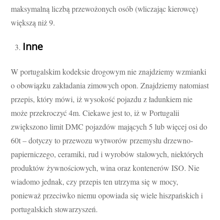
maksymalną liczbą przewożonych osób (wliczając kierowcę)
większą niż 9.
Inne
W portugalskim kodeksie drogowym nie znajdziemy wzmianki
o obowiązku zakładania zimowych opon. Znajdziemy natomiast
przepis, który mówi, iż wysokość pojazdu z ładunkiem nie
może przekroczyć 4m. Ciekawe jest to, iż w Portugalii
zwiększono limit DMC pojazdów mających 5 lub więcej osi do
60t – dotyczy to przewozu wytworów przemysłu drzewno-
papierniczego, ceramiki, rud i wyrobów stalowych, niektórych
produktów żywnościowych, wina oraz kontenerów ISO. Nie
wiadomo jednak, czy przepis ten utrzyma się w mocy,
ponieważ przeciwko niemu opowiada się wiele hiszpańskich i
portugalskich stowarzyszeń.