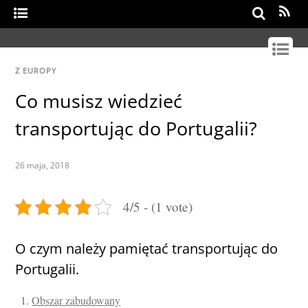
Search
Z EUROPY
Co musisz wiedzieć
transportując do Portugalii?
26 maja, 2018
4/5 - (1 vote)
O czym należy pamiętać transportując do
Portugalii.
Obszar zabudowany