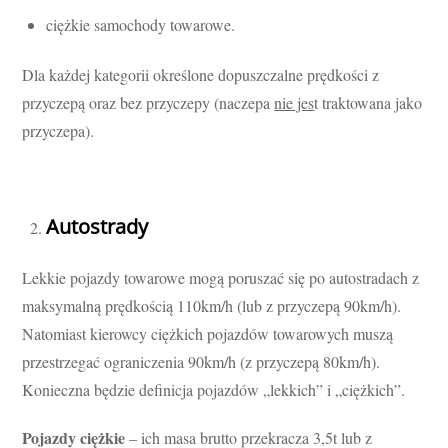
ciężkie samochody towarowe.
Dla każdej kategorii określone dopuszczalne prędkości z
przyczepą oraz bez przyczepy (naczepa
nie jes
t traktowana jako
przyczepa).
Autostrady
Lekkie pojazdy towarowe mogą poruszać się po autostradach z
maksymalną prędkością 110km/h (lub z przyczepą 90km/h).
Natomiast kierowcy ciężkich pojazdów towarowych muszą
przestrzegać ograniczenia 90km/h (z przyczepą 80km/h).
Konieczna będzie definicja pojazdów „lekkich” i „ciężkich”.
Pojazdy ciężkie
– ich masa brutto przekracza 3,5t lub z