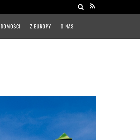
Search
ADOMOŚCI
Z EUROPY
O NAS