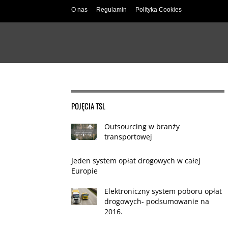
O nas
Regulamin
Polityka Cookies
POJĘCIA TSL
Outsourcing w branży
transportowej
Jeden system opłat drogowych w całej
Europie
Elektroniczny system poboru opłat
drogowych- podsumowanie na
2016.