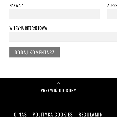
NAZWA
*
ADRE
WITRYNA INTERNETOWA
PRZEWIŃ DO GÓRY
O NAS
POLITYKA COOKIES
REGULAMIN