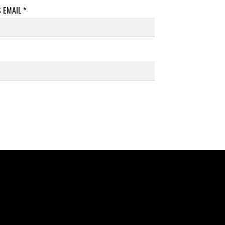
S EMAIL
*