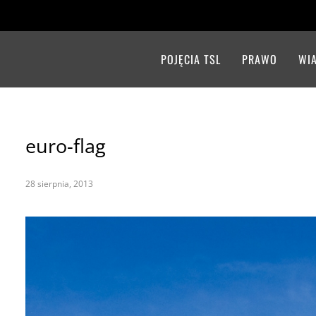
POJĘCIA TSL
PRAWO
WI
euro-flag
28 sierpnia, 2013