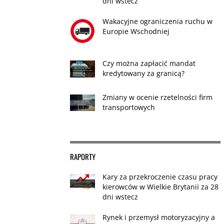
dni wstecz
Wakacyjne ograniczenia ruchu w
Europie Wschodniej
Czy można zapłacić mandat
kredytowany za granicą?
Zmiany w ocenie rzetelności firm
transportowych
RAPORTY
Kary za przekroczenie czasu pracy
kierowców w Wielkie Brytanii za 28
dni wstecz
Rynek i przemysł motoryzacyjny a