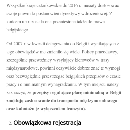
Wszystkie kraje członkowskie do 2016 r. musiały dostosować
swoje prawo do postanowień dyrektywy wdrożeniowej. Z
końcem ub.r. została ona przeniesiona także do prawa
belgijskiego.
Od 2007 r. w kwestii delegowania do Belgii i wynikających z
tego obowiązków nie zmieniło się wiele. Polscy pracodawcy,
szczególnie przewoźnicy wysyłający kierowców w trasy
międzynarodowe, powinni oczywiście dobrze znać te wymogi
oraz bezwzględnie przestrzegać belgijskich przepisów o czasie
pracy i o minimalnym wynagradzaniu. W tym miejscu należy
przepisy regulujące płacę minimalną w Belgii
zaznaczyć, że
znajdują zastosowanie do transportu międzynarodowego
oraz kabotażu (z wyłączeniem tranzytu).
Obowiązkowa rejestracja