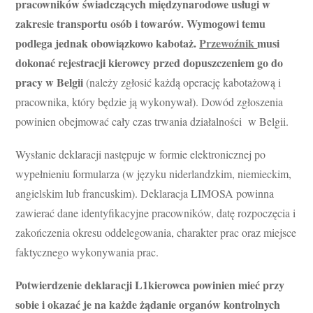
pracowników świadczących międzynarodowe usługi w
zakresie transportu osób i towarów. Wymogowi temu
podlega jednak obowiązkowo kabotaż.
Przewoźnik
musi
dokonać rejestracji kierowcy przed dopuszczeniem go do
pracy w Belgii
(należy zgłosić każdą operację kabotażową i
pracownika, który będzie ją wykonywał). Dowód zgłoszenia
powinien obejmować cały czas trwania działalności w Belgii.
Wysłanie deklaracji następuje w formie elektronicznej po
wypełnieniu formularza (w języku niderlandzkim, niemieckim,
angielskim lub francuskim). Deklaracja LIMOSA powinna
zawierać dane identyfikacyjne pracowników, datę rozpoczęcia i
zakończenia okresu oddelegowania, charakter prac oraz miejsce
faktycznego wykonywania prac.
Potwierdzenie deklaracji L1kierowca powinien mieć przy
sobie i okazać je na każde żądanie organów kontrolnych