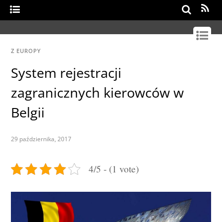
Search
Z EUROPY
System rejestracji
zagranicznych kierowców w
Belgii
29 października, 2017
4/5 - (1 vote)