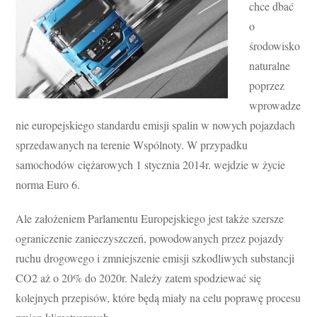
chce dbać
o
środowisko
naturalne
poprzez
wprowadze
nie europejskiego standardu emisji spalin w nowych pojazdach
sprzedawanych na terenie Wspólnoty. W przypadku
samochodów ciężarowych 1 stycznia 2014r. wejdzie w życie
norma Euro 6.
Ale założeniem Parlamentu Europejskiego jest także szersze
ograniczenie zanieczyszczeń, powodowanych przez pojazdy
ruchu drogowego i zmniejszenie emisji szkodliwych substancji
CO2 aż o 20% do 2020r. Należy zatem spodziewać się
kolejnych przepisów, które będą miały na celu poprawę procesu