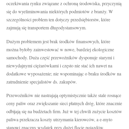
oczekiwania rynku związane z ochroną środowiska, przyczynią
się do wyeliminowania niektórych podmiotów z branży. W
szczególności problem ten dotyczy przedsiębiorstw, które
zajmują się transportem długodystansowym.
Dużym problemem jest brak środków finansowych, które
można byłoby zainwestować w nowe, bardziej ekologiczne
samochody. Duża część przewoźników dysponuje starymi i
niewydajnymi ciężarówkami i często nie stać ich nawet na
dodatkowe wyposażenie; nie wspominając o braku środków na
zatrudnienie specjalistów ds. zakupów.
Przewoźników nie nastrajają optymistycznie także stale rosnące
ceny paliw oraz zwiększanie sieci płatnych dróg, które znacznie
odbijają się na budżetach firm. Już w tej chwili zużycie kosztów
paliwa przekracza koszty utrzymania kierowców, a e-myto
stanowi znaczny wydatek przy dużej flocie pojazdów.