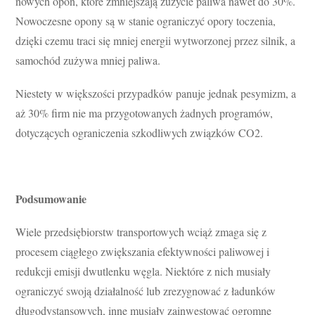
nowych opon, które zmniejszają zużycie paliwa nawet do 30%.
Nowoczesne opony są w stanie ograniczyć opory toczenia,
dzięki czemu traci się mniej energii wytworzonej przez silnik, a
samochód zużywa mniej paliwa.
Niestety w większości przypadków panuje jednak pesymizm, a
aż 30% firm nie ma przygotowanych żadnych programów,
dotyczących ograniczenia szkodliwych związków CO2.
Podsumowanie
Wiele przedsiębiorstw transportowych wciąż zmaga się z
procesem ciągłego zwiększania efektywności paliwowej i
redukcji emisji dwutlenku węgla. Niektóre z nich musiały
ograniczyć swoją działalność lub zrezygnować z ładunków
długodystansowych, inne musiały zainwestować ogromne