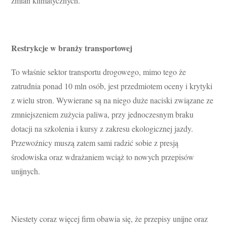
zmian klimatycznych.
Restrykcje w branży transportowej
To właśnie sektor transportu drogowego, mimo tego że
zatrudnia ponad 10 mln osób, jest przedmiotem oceny i krytyki
z wielu stron. Wywierane są na niego duże naciski związane ze
zmniejszeniem zużycia paliwa, przy jednoczesnym braku
dotacji na szkolenia i kursy z zakresu ekologicznej jazdy.
Przewoźnicy muszą zatem sami radzić sobie z presją
środowiska oraz wdrażaniem wciąż to nowych przepisów
unijnych.
Niestety coraz więcej firm obawia się, że przepisy unijne oraz