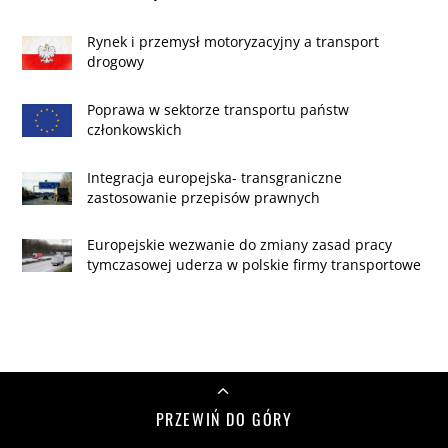
Rynek i przemysł motoryzacyjny a transport
drogowy
Poprawa w sektorze transportu państw
członkowskich
Integracja europejska- transgraniczne
zastosowanie przepisów prawnych
Europejskie wezwanie do zmiany zasad pracy
tymczasowej uderza w polskie firmy transportowe
PRZEWIŃ DO GÓRY