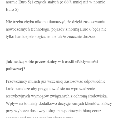
normie Euro 5) i cząstek stałych (o 66% mniej niż w normie
Euro 5).
Nie trzeba chyba nikomu tłumaczyć, że dzięki zastosowaniu
nowoczesnych technologii, pojazdy z normą Euro 6 będą nie
tylko bardziej ekologiczne, ale także znacznie droższe.
Jak radzą sobie przewoźnicy w kwestii efektywności
paliwowej?
Przewoźnicy musieli już wcześniej zastosować odpowiednie
kroki zaradcze aby przygotować się na wprowadzenie
restrykcyjnych wymogów związanych z ochroną środowiska.
Wpływ na to miały dodatkowo decyzje samych klientów, którzy
przy wyborze dostawcy usług transportowych biorą coraz
częściej pod uwagę aspekty ekologiczne.