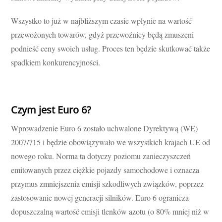
Wszystko to już w najbliższym czasie wpłynie na wartość
przewożonych towarów, gdyż przewoźnicy będą zmuszeni
podnieść ceny swoich usług. Proces ten będzie skutkować także
spadkiem konkurencyjności.
Czym jest Euro 6?
Wprowadzenie Euro 6 zostało uchwalone Dyrektywą (WE)
2007/715 i będzie obowiązywało we wszystkich krajach UE od
nowego roku. Norma ta dotyczy poziomu zanieczyszczeń
emitowanych przez ciężkie pojazdy samochodowe i oznacza
przymus zmniejszenia emisji szkodliwych związków, poprzez
zastosowanie nowej generacji silników. Euro 6 ogranicza
dopuszczalną wartość emisji tlenków azotu (o 80% mniej niż w