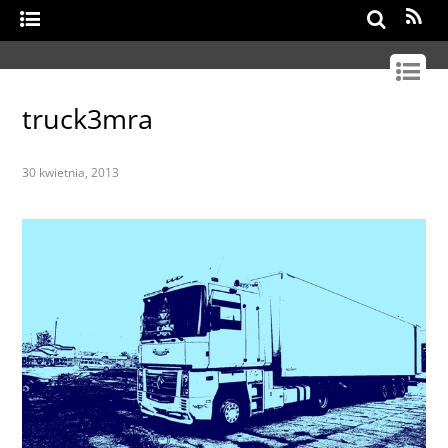
Search
truck3mra
30 kwietnia, 2013