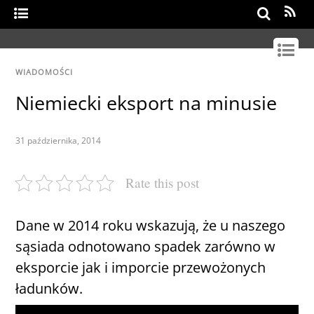
Search
WIADOMOŚCI
Niemiecki eksport na minusie
31 października, 2014
Rate this post
Dane w 2014 roku wskazują, że u naszego
sąsiada odnotowano spadek zarówno w
eksporcie jak i imporcie przewożonych
ładunków.