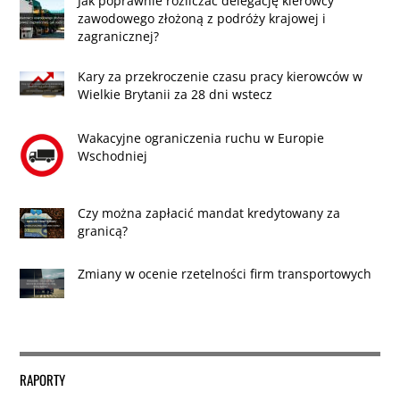
Jak poprawnie rozliczać delegację kierowcy
zawodowego złożoną z podróży krajowej i
zagranicznej?
Kary za przekroczenie czasu pracy kierowców w
Wielkie Brytanii za 28 dni wstecz
Wakacyjne ograniczenia ruchu w Europie
Wschodniej
Czy można zapłacić mandat kredytowany za
granicą?
Zmiany w ocenie rzetelności firm transportowych
RAPORTY