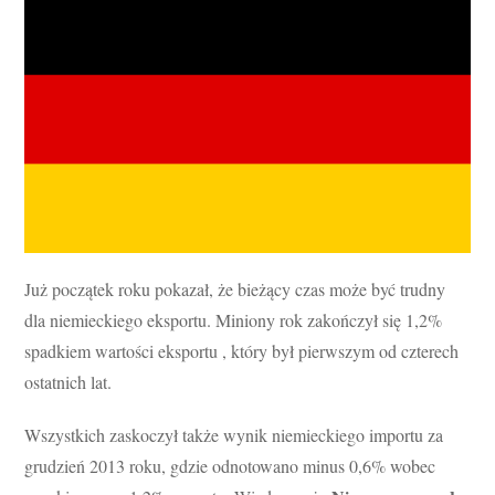
Już początek roku pokazał, że bieżący czas może być trudny
dla niemieckiego eksportu. Miniony rok zakończył się 1,2%
spadkiem wartości eksportu , który był pierwszym od czterech
ostatnich lat.
Wszystkich zaskoczył także wynik niemieckiego importu za
grudzień 2013 roku, gdzie odnotowano minus 0,6% wobec