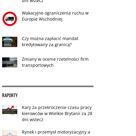
dni wstecz
Wakacyjne ograniczenia ruchu w
Europie Wschodniej
Czy można zapłacić mandat
kredytowany za granicą?
Zmiany w ocenie rzetelności firm
transportowych
RAPORTY
Kary za przekroczenie czasu pracy
kierowców w Wielkie Brytanii za 28
dni wstecz
Rynek i przemysł motoryzacyjny a