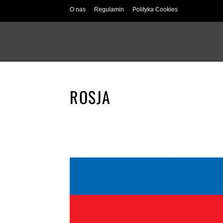
O nas
Regulamin
Polityka Cookies
ROSJA