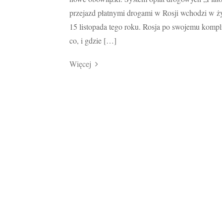
przejazd płatnymi drogami w Rosji wchodzi w ż
15 listopada tego roku. Rosja po swojemu kompl
co, i gdzie […]
Więcej