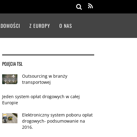
Search
ADOMOŚCI
Z EUROPY
O NAS
POJĘCIA TSL
Outsourcing w branży
transportowej
Jeden system opłat drogowych w całej
Europie
Elektroniczny system poboru opłat
drogowych- podsumowanie na
2016.